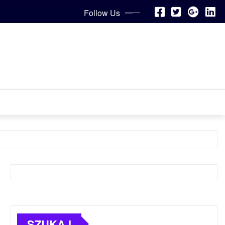
Follow Us
SZUKAJ