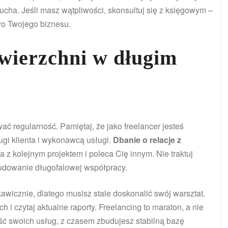
ha. Jeśli masz wątpliwości, skonsultuj się z księgowym –
wo Twojego biznesu.
owierzchni w długim
ać regularność. Pamiętaj, że jako freelancer jesteś
ugi klienta i wykonawcą usługi.
Dbanie o relacje z
z kolejnym projektem i poleca Cię innym. Nie traktuj
budowanie długofalowej współpracy.
awicznie, dlatego musisz stale doskonalić swój warsztat.
 i czytaj aktualne raporty. Freelancing to maraton, a nie
kość swoich usług, z czasem zbudujesz stabilną bazę