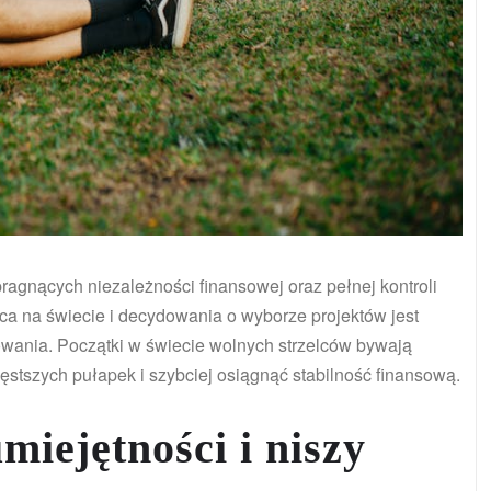
pragnących niezależności finansowej oraz pełnej kontroli
a na świecie i decydowania o wyborze projektów jest
wania. Początki w świecie wolnych strzelców bywają
ęstszych pułapek i szybciej osiągnąć stabilność finansową.
miejętności i niszy