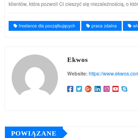
klientów, która pozwoli Ci cieszyć się niezależnością, o kt
freelance dla początkujących
praca zdalna
wł
Ekwos
Website:
https://www.ekwos.com
POWIĄZANE