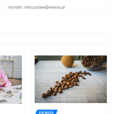
kontakt: mieczyslaw@ekwos.pl
EKWOS