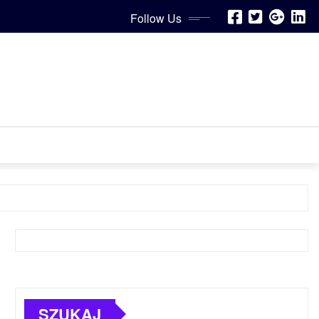
Follow Us
SZUKAJ