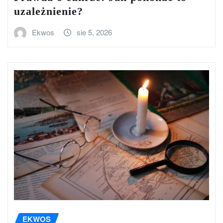
uzależnienie?
Ekwos
sie 5, 2026
EKWOS