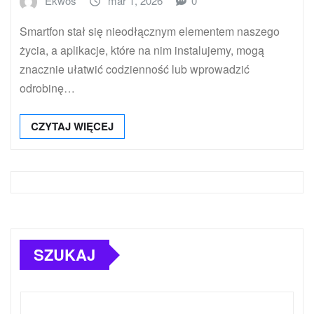
Ekwos
mar 1, 2026
0
Smartfon stał się nieodłącznym elementem naszego
życia, a aplikacje, które na nim instalujemy, mogą
znacznie ułatwić codzienność lub wprowadzić
odrobinę…
CZYTAJ WIĘCEJ
SZUKAJ