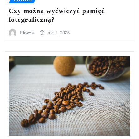
Czy można wyćwiczyć pamięć
fotograficzną?
Ekwos
sie 1, 2026