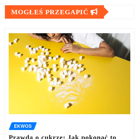
MOGŁEŚ PRZEGAPIĆ
EKWOS
Prawda o cukrze: Jak pokonać to