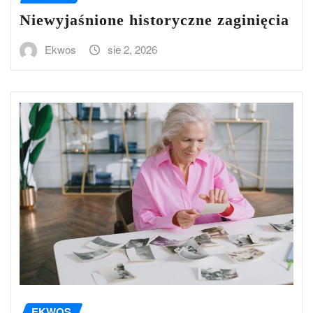
Niewyjaśnione historyczne zaginięcia
Ekwos
sie 2, 2026
EKWOS