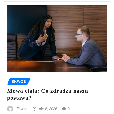
EKWOS
Mowa ciała: Co zdradza nasza
postawa?
Ekwos
sie 8, 2026
0