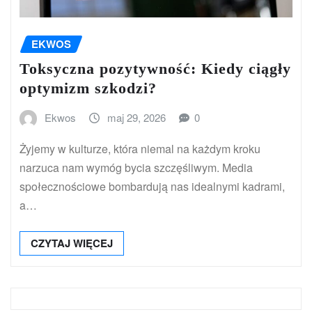
EKWOS
Toksyczna pozytywność: Kiedy ciągły
optymizm szkodzi?
Ekwos
maj 29, 2026
0
Żyjemy w kulturze, która niemal na każdym kroku
narzuca nam wymóg bycia szczęśliwym. Media
społecznościowe bombardują nas idealnymi kadrami,
a…
CZYTAJ WIĘCEJ