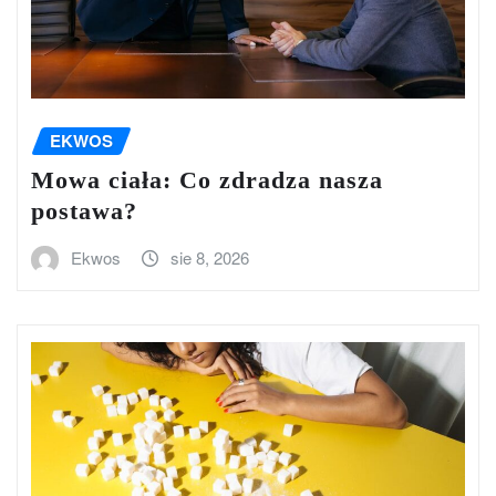
EKWOS
Mowa ciała: Co zdradza nasza
postawa?
Ekwos
sie 8, 2026