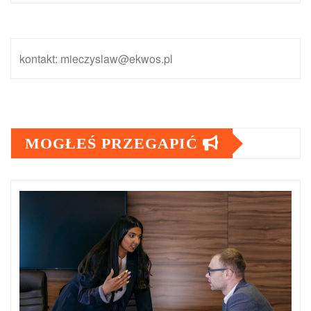
kontakt: mieczyslaw@ekwos.pl
MOGŁEŚ PRZEGAPIĆ