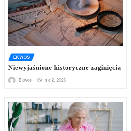
EKWOS
Niewyjaśnione historyczne zaginięcia
Ekwos
sie 2, 2026