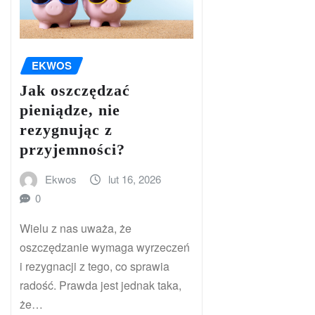
EKWOS
Jak oszczędzać
pieniądze, nie
rezygnując z
przyjemności?
Ekwos
lut 16, 2026
0
Wielu z nas uważa, że
oszczędzanie wymaga wyrzeczeń
i rezygnacji z tego, co sprawia
radość. Prawda jest jednak taka,
że…