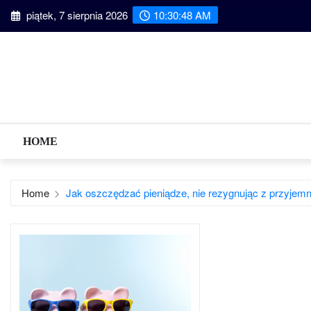
Skip
piątek, 7 sierpnia 2026
10:30:49 AM
to
content
HOME
Home
Jak oszczędzać pieniądze, nie rezygnując z przyjem