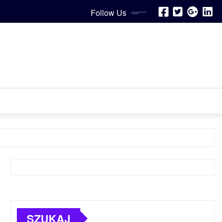
Follow Us
SZUKAJ