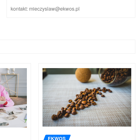
kontakt: mieczyslaw@ekwos.pl
EKWOS