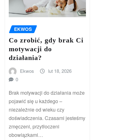
EKWOS
Co zrobić, gdy brak Ci
motywacji do
działania?
Ekwos
lut 18, 2026
0
Brak motywacji do działania może
pojawić się u każdego –
niezależnie od wieku czy
doświadczenia. Czasami jesteśmy
zmęczeni, przytłoczeni
obowiązkami…