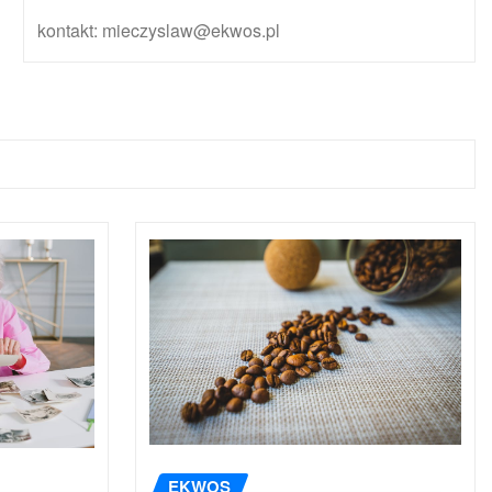
kontakt: mieczyslaw@ekwos.pl
EKWOS