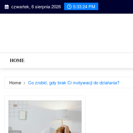
Skip
czwartek, 6 sierpnia 2026
5:33:25 PM
to
content
HOME
Home
Co zrobić, gdy brak Ci motywacji do działania?