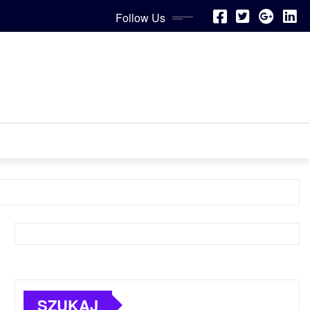
Follow Us
SZUKAJ