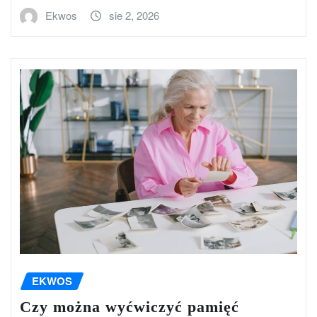
Ekwos
sie 2, 2026
EKWOS
Czy można wyćwiczyć pamięć