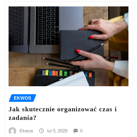
EKWOS
Jak skutecznie organizować czas i
zadania?
Ekwos
lut 5, 2026
0