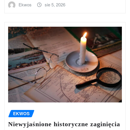
Ekwos
sie 5, 2026
EKWOS
Niewyjaśnione historyczne zaginięcia