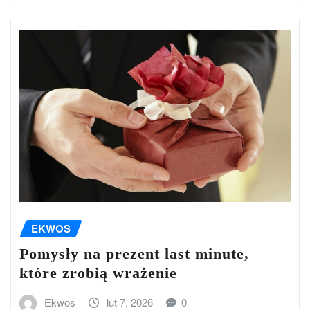
EKWOS
Pomysły na prezent last minute,
które zrobią wrażenie
Ekwos
lut 7, 2026
0