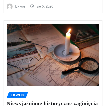
Ekwos
sie 5, 2026
EKWOS
Niewyjaśnione historyczne zaginięcia