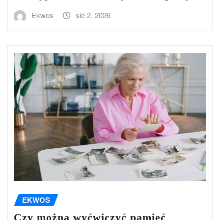
Ekwos
sie 2, 2026
EKWOS
Czy można wyćwiczyć pamięć