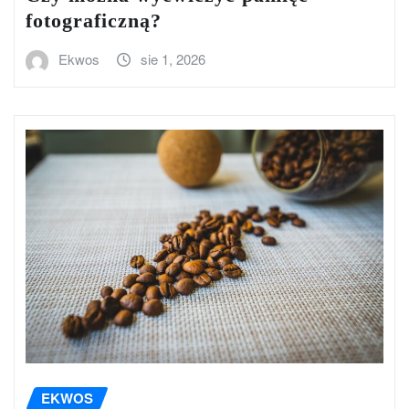
fotograficzną?
Ekwos
sie 1, 2026
EKWOS