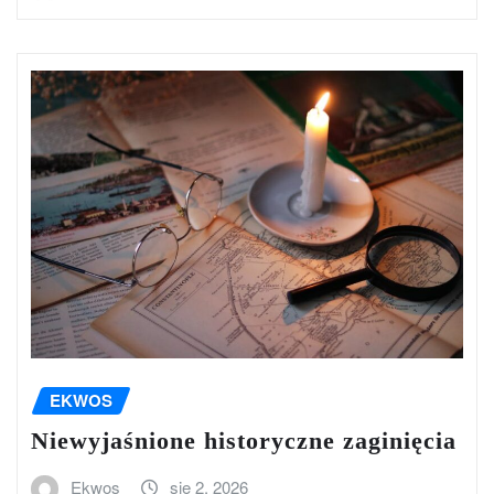
EKWOS
Niewyjaśnione historyczne zaginięcia
Ekwos
sie 2, 2026