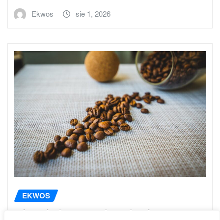
Ekwos
sie 1, 2026
EKWOS
Historia kawy: Jak małe ziarno