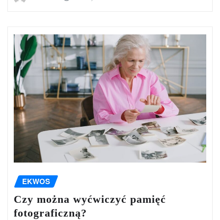
EKWOS
Czy można wyćwiczyć pamięć
fotograficzną?