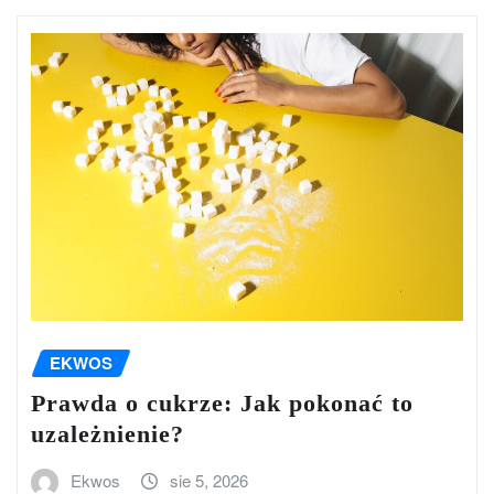
EKWOS
Prawda o cukrze: Jak pokonać to
uzależnienie?
Ekwos
sie 5, 2026