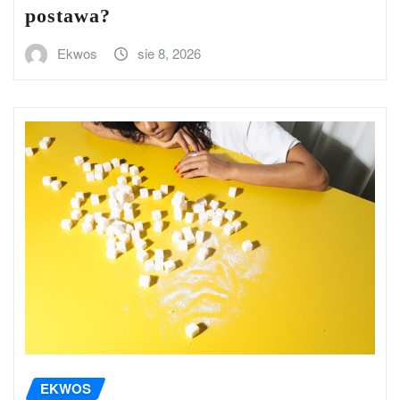
postawa?
Ekwos
sie 8, 2026
EKWOS