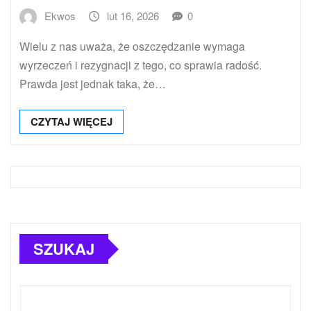
Ekwos
lut 16, 2026
0
Wielu z nas uważa, że oszczędzanie wymaga
wyrzeczeń i rezygnacji z tego, co sprawia radość.
Prawda jest jednak taka, że…
CZYTAJ WIĘCEJ
SZUKAJ