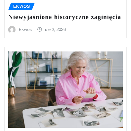
EKWOS
Niewyjaśnione historyczne zaginięcia
Ekwos
sie 2, 2026