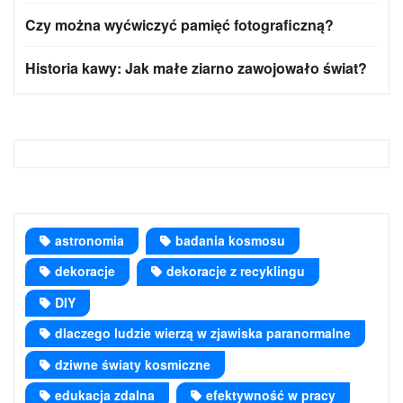
Czy można wyćwiczyć pamięć fotograficzną?
Historia kawy: Jak małe ziarno zawojowało świat?
astronomia
badania kosmosu
dekoracje
dekoracje z recyklingu
DIY
dlaczego ludzie wierzą w zjawiska paranormalne
dziwne światy kosmiczne
edukacja zdalna
efektywność w pracy