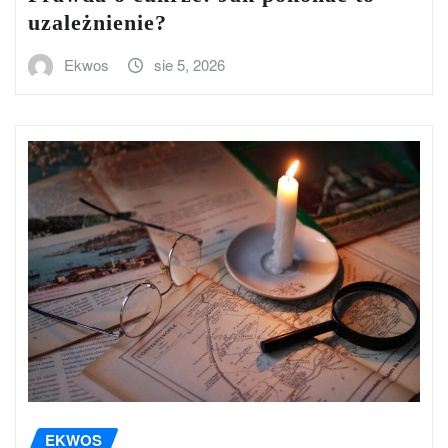
uzależnienie?
Ekwos
sie 5, 2026
EKWOS