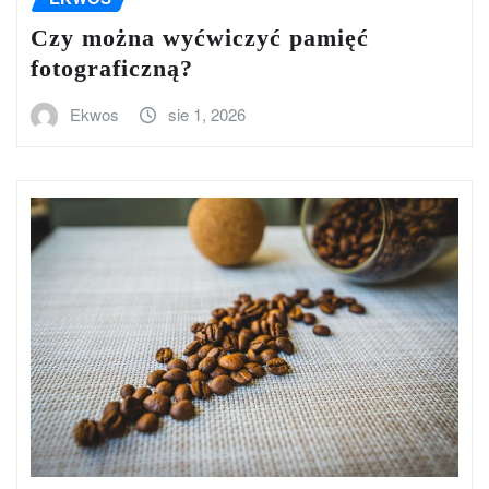
Czy można wyćwiczyć pamięć
fotograficzną?
Ekwos
sie 1, 2026