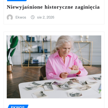
Niewyjaśnione historyczne zaginięcia
Ekwos
sie 2, 2026
EKWOS