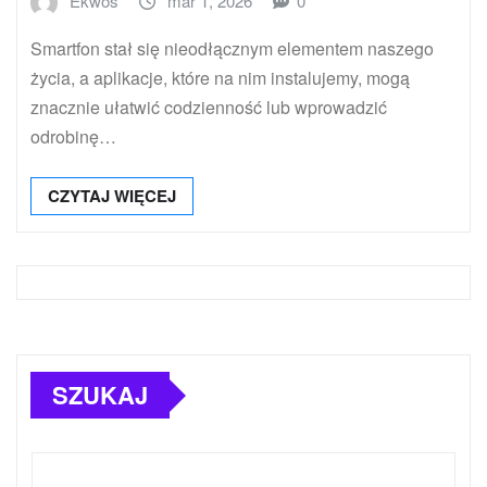
Ekwos
mar 1, 2026
0
Smartfon stał się nieodłącznym elementem naszego
życia, a aplikacje, które na nim instalujemy, mogą
znacznie ułatwić codzienność lub wprowadzić
odrobinę…
CZYTAJ WIĘCEJ
SZUKAJ