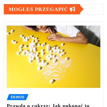
MOGŁEŚ PRZEGAPIĆ
EKWOS
Prawda o cukrze: Jak pokonać to