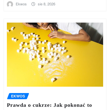
Ekwos
sie 8, 2026
EKWOS
Prawda o cukrze: Jak pokonać to