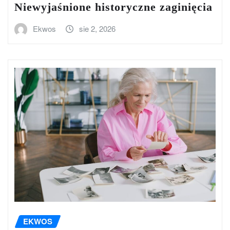
Niewyjaśnione historyczne zaginięcia
Ekwos
sie 2, 2026
EKWOS