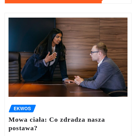
EKWOS
Mowa ciała: Co zdradza nasza
postawa?