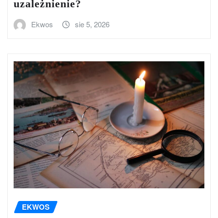
uzależnienie?
Ekwos
sie 5, 2026
EKWOS