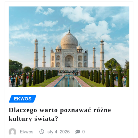
EKWOS
Dlaczego warto poznawać różne
kultury świata?
Ekwos
sty 4, 2026
0