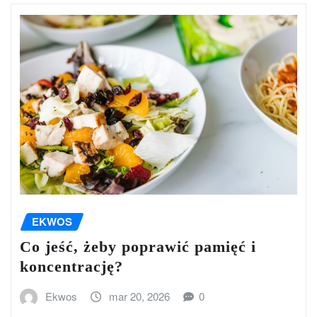
EKWOS
Co jeść, żeby poprawić pamięć i
koncentrację?
Ekwos
mar 20, 2026
0