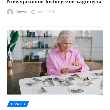
Niewyjaśnione historyczne zaginięcia
Ekwos
sie 2, 2026
EKWOS