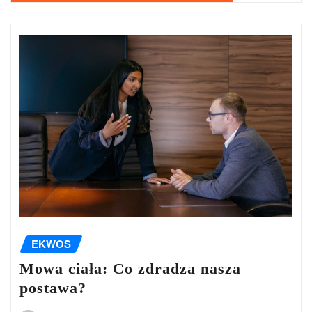
EKWOS
Mowa ciała: Co zdradza nasza
postawa?