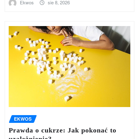
Ekwos
sie 8, 2026
EKWOS
Prawda o cukrze: Jak pokonać to
uzależnienie?