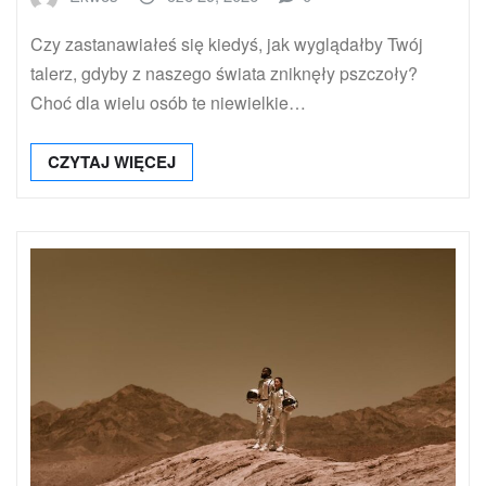
Czy zastanawiałeś się kiedyś, jak wyglądałby Twój
talerz, gdyby z naszego świata zniknęły pszczoły?
Choć dla wielu osób te niewielkie…
CZYTAJ WIĘCEJ