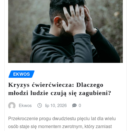
EKWOS
Kryzys ćwierćwiecza: Dlaczego
młodzi ludzie czują się zagubieni?
Ekwos
lip 10, 2026
0
Przekroczenie progu dwudziestu pięciu lat dla wielu
osób staje się momentem zwrotnym, który zamiast