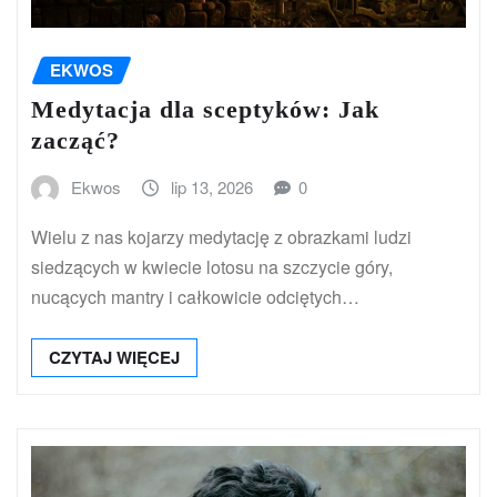
EKWOS
Medytacja dla sceptyków: Jak
zacząć?
Ekwos
lip 13, 2026
0
Wielu z nas kojarzy medytację z obrazkami ludzi
siedzących w kwiecie lotosu na szczycie góry,
nucących mantry i całkowicie odciętych…
CZYTAJ WIĘCEJ