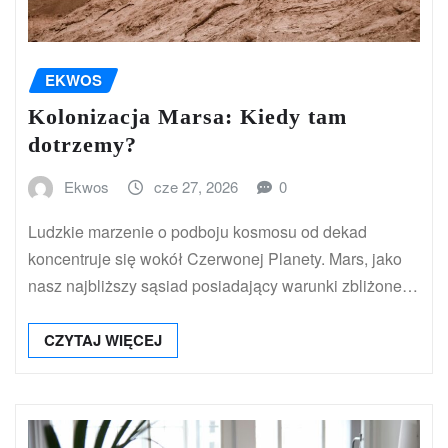
EKWOS
Kolonizacja Marsa: Kiedy tam
dotrzemy?
Ekwos
cze 27, 2026
0
Ludzkie marzenie o podboju kosmosu od dekad
koncentruje się wokół Czerwonej Planety. Mars, jako
nasz najbliższy sąsiad posiadający warunki zbliżone…
CZYTAJ WIĘCEJ