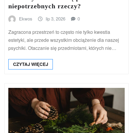
niepotrzebnych rzeczy?
Ekwos
lip 3, 2026
0
Zagracona przestrzeń to często nie tylko kwestia
estetyki, ale przede wszystkim obciążenie dla naszej
psychiki. Otaczanie się przedmiotami, których nie…
CZYTAJ WIĘCEJ