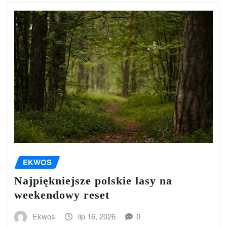
EKWOS
Najpiękniejsze polskie lasy na
weekendowy reset
Ekwos
lip 16, 2026
0