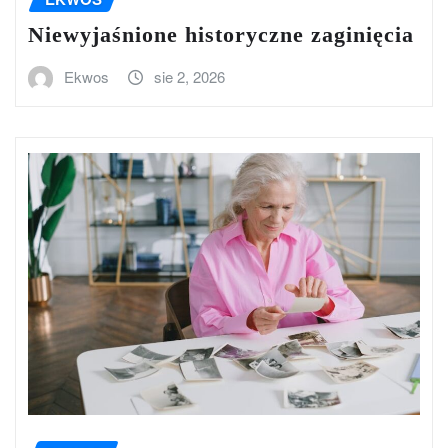
Niewyjaśnione historyczne zaginięcia
Ekwos
sie 2, 2026