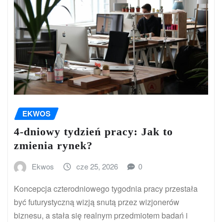
EKWOS
4-dniowy tydzień pracy: Jak to
zmienia rynek?
Ekwos
cze 25, 2026
0
Koncepcja czterodniowego tygodnia pracy przestała
być futurystyczną wizją snutą przez wizjonerów
biznesu, a stała się realnym przedmiotem badań i