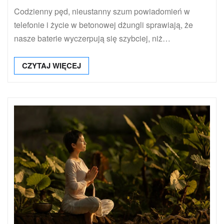
Codzienny pęd, nieustanny szum powiadomień w
telefonie i życie w betonowej dżungli sprawiają, że
nasze baterie wyczerpują się szybciej, niż…
CZYTAJ WIĘCEJ