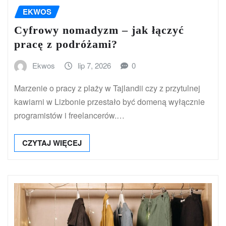
EKWOS
Cyfrowy nomadyzm – jak łączyć
pracę z podróżami?
Ekwos
lip 7, 2026
0
Marzenie o pracy z plaży w Tajlandii czy z przytulnej
kawiarni w Lizbonie przestało być domeną wyłącznie
programistów i freelancerów.…
CZYTAJ WIĘCEJ