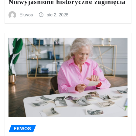
Niewyjaśnione historyczne zaginięcia
Ekwos
sie 2, 2026
EKWOS