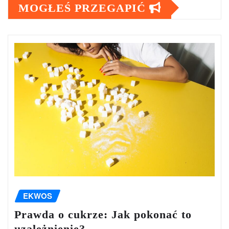
MOGŁEŚ PRZEGAPIĆ
EKWOS
Prawda o cukrze: Jak pokonać to
uzależnienie?