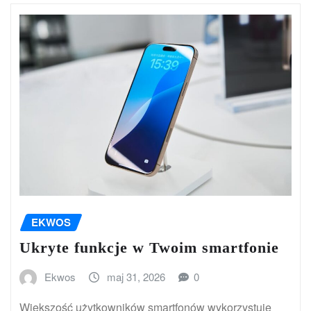
EKWOS
Ukryte funkcje w Twoim smartfonie
Ekwos
maj 31, 2026
0
Większość użytkowników smartfonów wykorzystuje