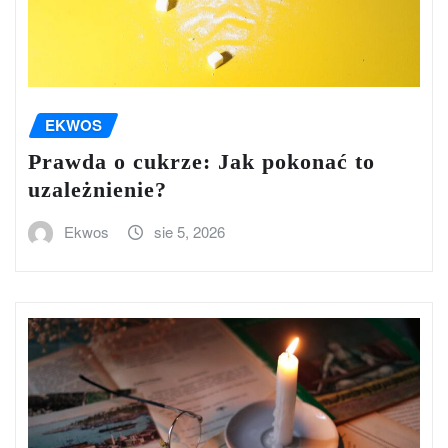
EKWOS
Prawda o cukrze: Jak pokonać to
uzależnienie?
Ekwos
sie 5, 2026