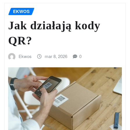
EKWOS
Jak działają kody
QR?
Ekwos
mar 8, 2026
0