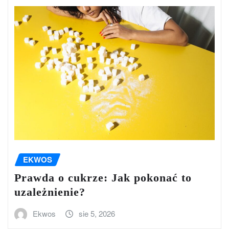
EKWOS
Prawda o cukrze: Jak pokonać to
uzależnienie?
Ekwos
sie 5, 2026