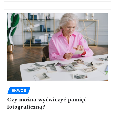
EKWOS
Czy można wyćwiczyć pamięć
fotograficzną?