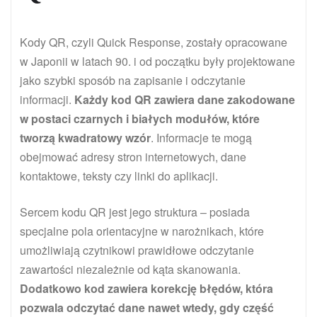
Kody QR, czyli Quick Response, zostały opracowane
w Japonii w latach 90. i od początku były projektowane
jako szybki sposób na zapisanie i odczytanie
informacji.
Każdy kod QR zawiera dane zakodowane
w postaci czarnych i białych modułów, które
tworzą kwadratowy wzór
. Informacje te mogą
obejmować adresy stron internetowych, dane
kontaktowe, teksty czy linki do aplikacji.
Sercem kodu QR jest jego struktura – posiada
specjalne pola orientacyjne w narożnikach, które
umożliwiają czytnikowi prawidłowe odczytanie
zawartości niezależnie od kąta skanowania.
Dodatkowo kod zawiera korekcję błędów, która
pozwala odczytać dane nawet wtedy, gdy część