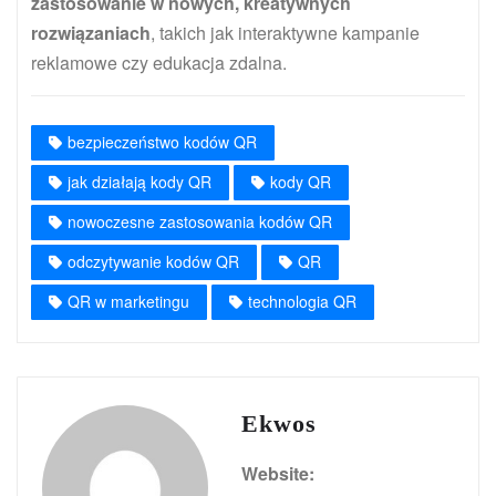
zastosowanie w nowych, kreatywnych
rozwiązaniach
, takich jak interaktywne kampanie
reklamowe czy edukacja zdalna.
bezpieczeństwo kodów QR
jak działają kody QR
kody QR
nowoczesne zastosowania kodów QR
odczytywanie kodów QR
QR
QR w marketingu
technologia QR
Ekwos
Website: