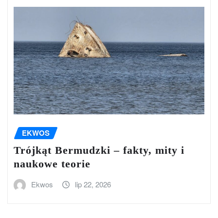
EKWOS
Trójkąt Bermudzki – fakty, mity i
naukowe teorie
Ekwos
lip 22, 2026