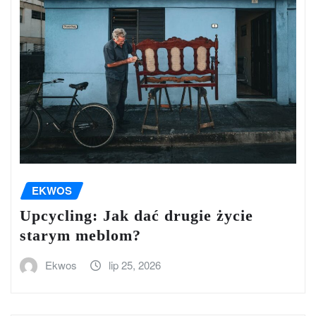
EKWOS
Upcycling: Jak dać drugie życie
starym meblom?
Ekwos
lip 25, 2026