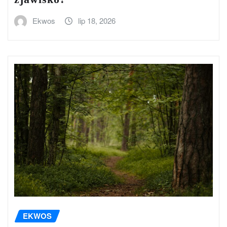
Ekwos
lip 18, 2026
EKWOS