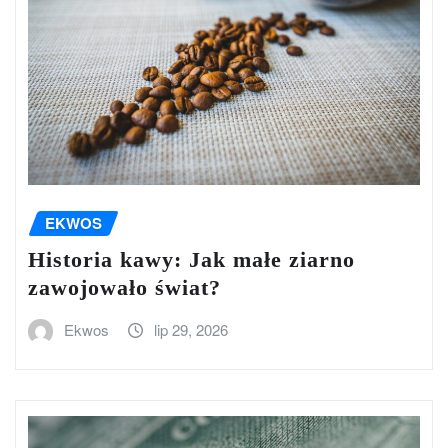
EKWOS
Historia kawy: Jak małe ziarno
zawojowało świat?
Ekwos
lip 29, 2026