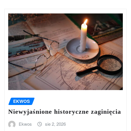
EKWOS
Niewyjaśnione historyczne zaginięcia
Ekwos
sie 2, 2026