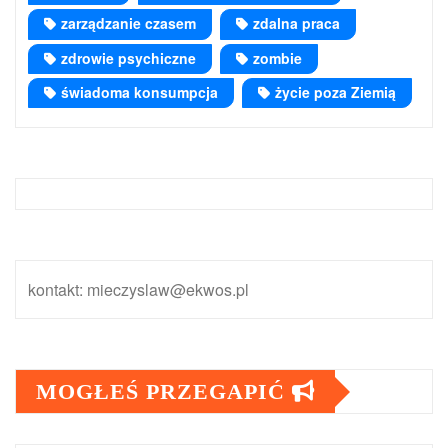
zarządzanie czasem
zdalna praca
zdrowie psychiczne
zombie
świadoma konsumpcja
życie poza Ziemią
kontakt: mieczyslaw@ekwos.pl
MOGŁEŚ PRZEGAPIĆ