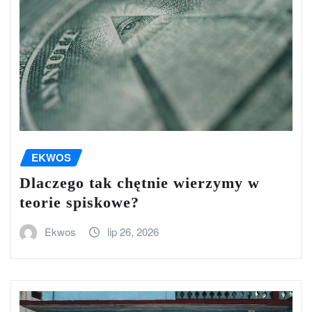
EKWOS
Dlaczego tak chętnie wierzymy w
teorie spiskowe?
Ekwos
lip 26, 2026