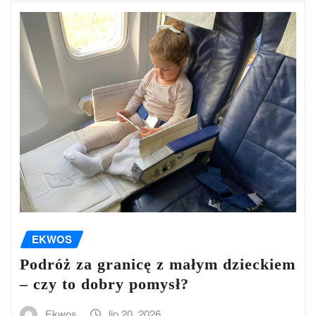
EKWOS
Podróż za granicę z małym dzieckiem
– czy to dobry pomysł?
Ekwos
lip 20, 2026