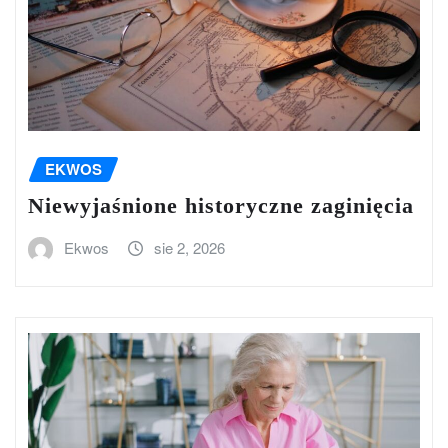
EKWOS
Niewyjaśnione historyczne zaginięcia
Ekwos
sie 2, 2026