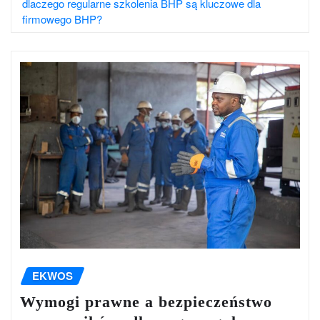
dlaczego regularne szkolenia BHP są kluczowe dla
firmowego BHP?
EKWOS
Wymogi prawne a bezpieczeństwo