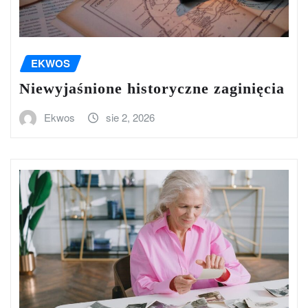
EKWOS
Niewyjaśnione historyczne zaginięcia
Ekwos
sie 2, 2026