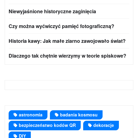
Niewyjaśnione historyczne zaginięcia
Czy można wyćwiczyć pamięć fotograficzną?
Historia kawy: Jak małe ziarno zawojowało świat?
Dlaczego tak chętnie wierzymy w teorie spiskowe?
astronomia
badania kosmosu
bezpieczeństwo kodów QR
dekoracje
DIY