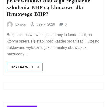
pracowników: dlaczego regularne
szkolenia BHP są kluczowe dla
firmowego BHP?
Ekwos
cze 7, 2026
0
Bezpieczeństwo w miejscu pracy to fundament, na
którym opiera się stabilność każdej organizacji. Często
traktowane wyłącznie jako formalny obowiązek
narzucony…
CZYTAJ WIĘCEJ