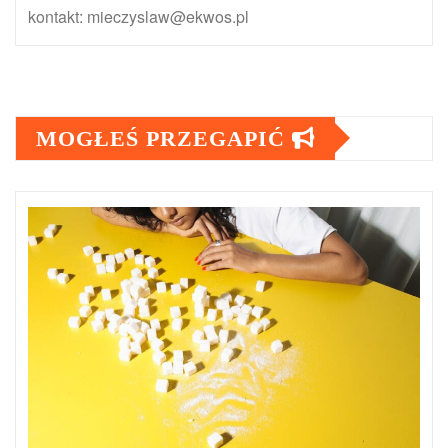
kontakt: mieczyslaw@ekwos.pl
MOGŁEŚ PRZEGAPIĆ