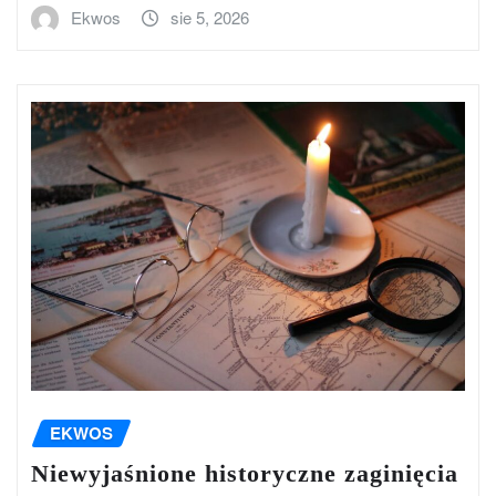
Ekwos
sie 5, 2026
EKWOS
Niewyjaśnione historyczne zaginięcia