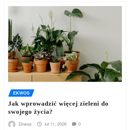
EKWOS
Jak wprowadzić więcej zieleni do
swojego życia?
Ekwos
lut 11, 2026
0