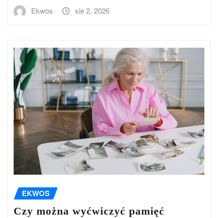
Ekwos
sie 2, 2026
EKWOS
Czy można wyćwiczyć pamięć