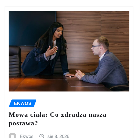
EKWOS
Mowa ciała: Co zdradza nasza
postawa?
Ekwos
sie 8, 2026