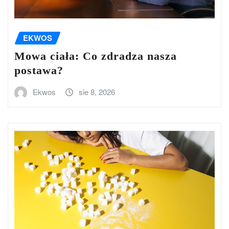
EKWOS
Mowa ciała: Co zdradza nasza
postawa?
Ekwos
sie 8, 2026