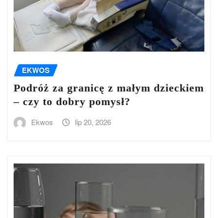
EKWOS
Podróż za granicę z małym dzieckiem
– czy to dobry pomysł?
Ekwos
lip 20, 2026