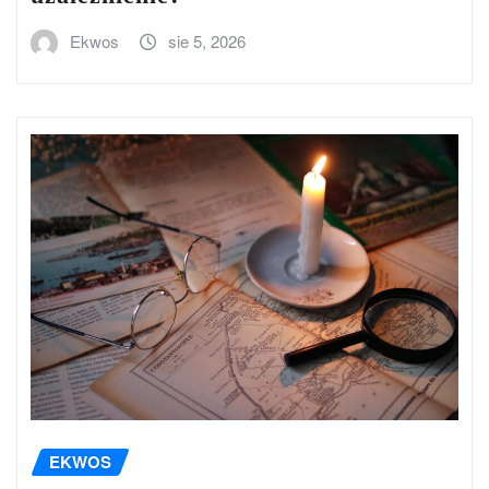
Ekwos
sie 5, 2026
EKWOS