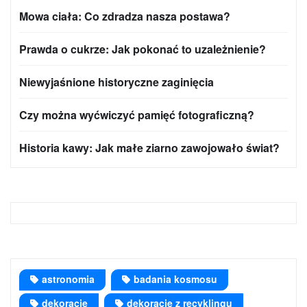
Mowa ciała: Co zdradza nasza postawa?
Prawda o cukrze: Jak pokonać to uzależnienie?
Niewyjaśnione historyczne zaginięcia
Czy można wyćwiczyć pamięć fotograficzną?
Historia kawy: Jak małe ziarno zawojowało świat?
astronomia
badania kosmosu
dekoracje
dekoracje z recyklingu