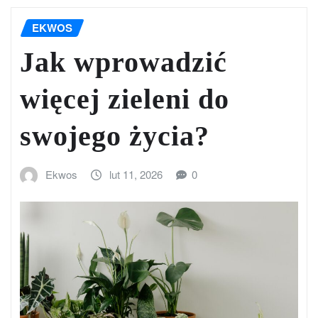
EKWOS
Jak wprowadzić
więcej zieleni do
swojego życia?
Ekwos
lut 11, 2026
0