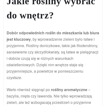
Jakie rośliny wybrać
do wnętrz?
Dobór odpowiednich roślin do mieszkania lub biura
jest kluczowy
, by wprowadzenie zieleni było łatwe i
przyjemne. Rośliny doniczkowe, takie jak filodendrony,
sansewierie czy skrzydłokwiaty, są łatwe w pielęgnacji
i dobrze czują się w różnych warunkach
oświetleniowych. Dzięki nim wnętrze staje się
przyjemniejsze, a powietrze w pomieszczeniu
czystsze.
Warto również sięgnąć po
rośliny aromatyczne
–
bazylia, mięta czy lawenda. Nie tylko wprowadzają
zieleń, ale też wzbogacają przestrzeń o przyjemne