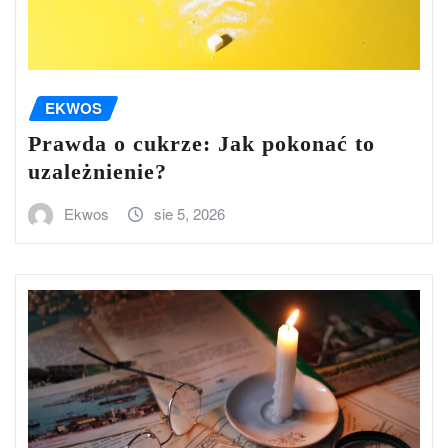
EKWOS
Prawda o cukrze: Jak pokonać to
uzależnienie?
Ekwos
sie 5, 2026