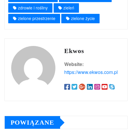
zdrowie i rośliny
zieleń
zielone przestrzenie
zielone życie
Ekwos
Website:
https://www.ekwos.com.pl
POWIĄZANE