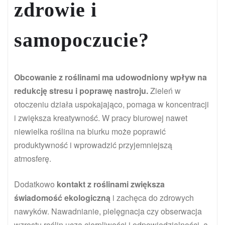
zdrowie i
samopoczucie?
Obcowanie z roślinami ma udowodniony wpływ na
redukcję stresu i poprawę nastroju.
Zieleń w
otoczeniu działa uspokajająco, pomaga w koncentracji
i zwiększa kreatywność. W pracy biurowej nawet
niewielka roślina na biurku może poprawić
produktywność i wprowadzić przyjemniejszą
atmosferę.
Dodatkowo
kontakt z roślinami zwiększa
świadomość ekologiczną
i zachęca do zdrowych
nawyków. Nawadnianie, pielęgnacja czy obserwacja
wzrostu roślin uczą cierpliwości i odpowiedzialności, a