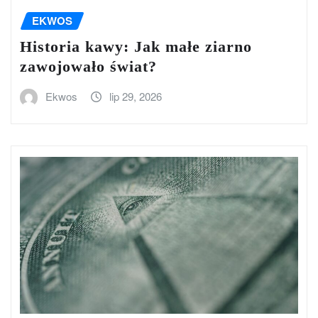
EKWOS
Historia kawy: Jak małe ziarno
zawojowało świat?
Ekwos
lip 29, 2026