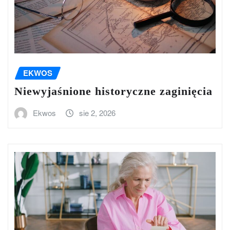
EKWOS
Niewyjaśnione historyczne zaginięcia
Ekwos
sie 2, 2026