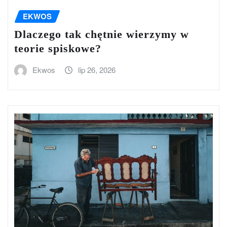
EKWOS
Dlaczego tak chętnie wierzymy w
teorie spiskowe?
Ekwos
lip 26, 2026