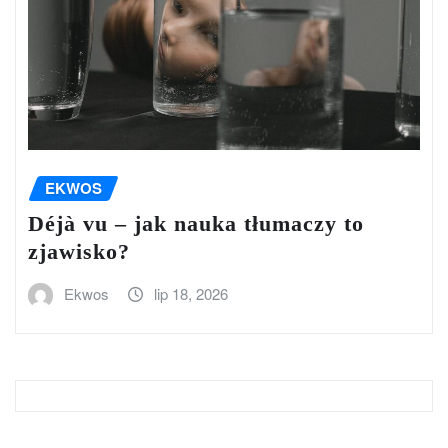
EKWOS
Déjà vu – jak nauka tłumaczy to
zjawisko?
Ekwos
lip 18, 2026