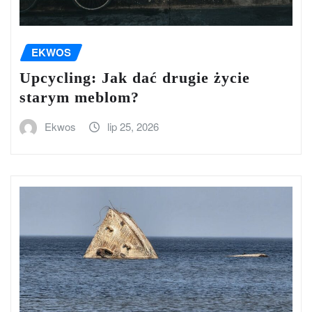
EKWOS
Upcycling: Jak dać drugie życie
starym meblom?
Ekwos
lip 25, 2026