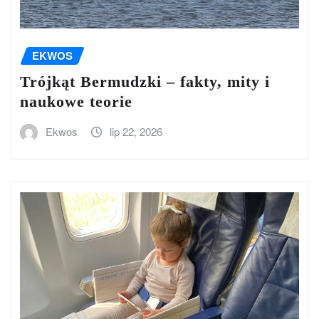
EKWOS
Trójkąt Bermudzki – fakty, mity i
naukowe teorie
Ekwos
lip 22, 2026