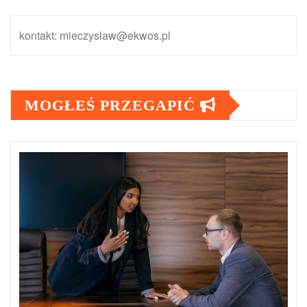
kontakt: mieczyslaw@ekwos.pl
MOGŁEŚ PRZEGAPIĆ