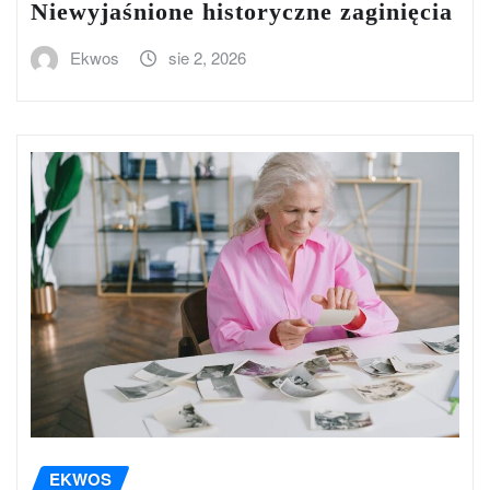
Niewyjaśnione historyczne zaginięcia
Ekwos
sie 2, 2026
EKWOS