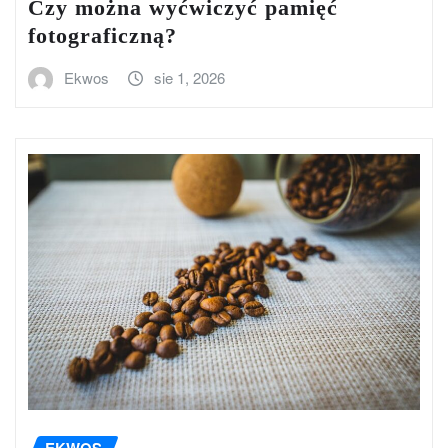
Czy można wyćwiczyć pamięć
fotograficzną?
Ekwos
sie 1, 2026