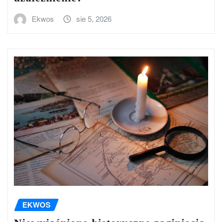
Ekwos
sie 5, 2026
EKWOS