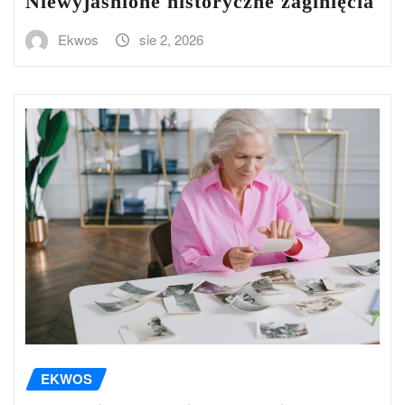
Niewyjaśnione historyczne zaginięcia
Ekwos
sie 2, 2026
EKWOS