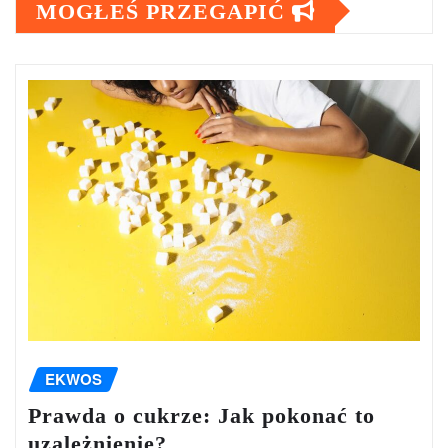
MOGŁEŚ PRZEGAPIĆ
EKWOS
Prawda o cukrze: Jak pokonać to
uzależnienie?