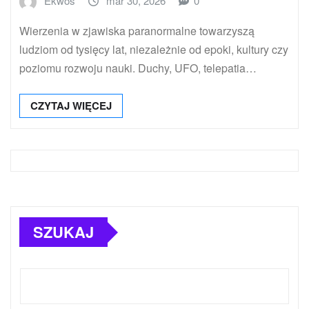
Ekwos
mar 30, 2026
0
Wierzenia w zjawiska paranormalne towarzyszą
ludziom od tysięcy lat, niezależnie od epoki, kultury czy
poziomu rozwoju nauki. Duchy, UFO, telepatia…
CZYTAJ WIĘCEJ
SZUKAJ