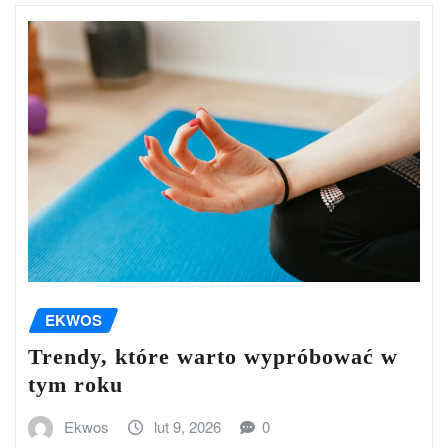
EKWOS
Trendy, które warto wypróbować w
tym roku
Ekwos
lut 9, 2026
0