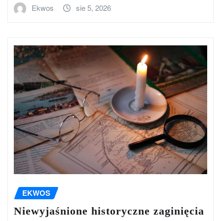
Ekwos
sie 5, 2026
EKWOS
Niewyjaśnione historyczne zaginięcia