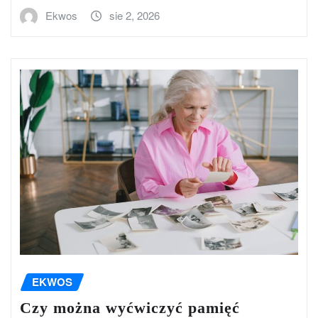
Ekwos
sie 2, 2026
EKWOS
Czy można wyćwiczyć pamięć