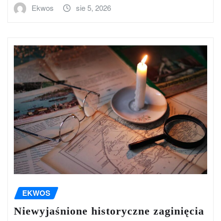
Ekwos
sie 5, 2026
EKWOS
Niewyjaśnione historyczne zaginięcia