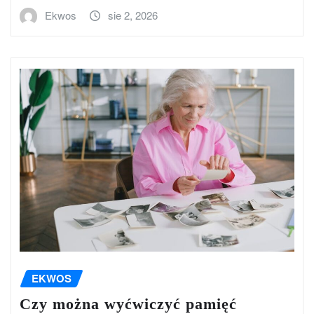
Ekwos
sie 2, 2026
EKWOS
Czy można wyćwiczyć pamięć