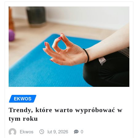
EKWOS
Trendy, które warto wypróbować w
tym roku
Ekwos
lut 9, 2026
0