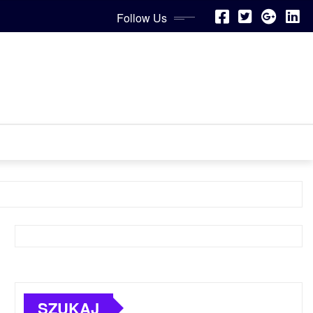
Follow Us
SZUKAJ