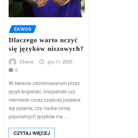
EKWOS
Dlaczego warto uczyć
się języków niszowych?
Ekwos
gru 11, 2025
0
W świecie zdominowanym przez
język angielski, hiszpański czy
niemiecki coraz częściej pojawia
się pytanie, czy nauka mniej
popularnych języków ma…
CZYTAJ WIĘCEJ