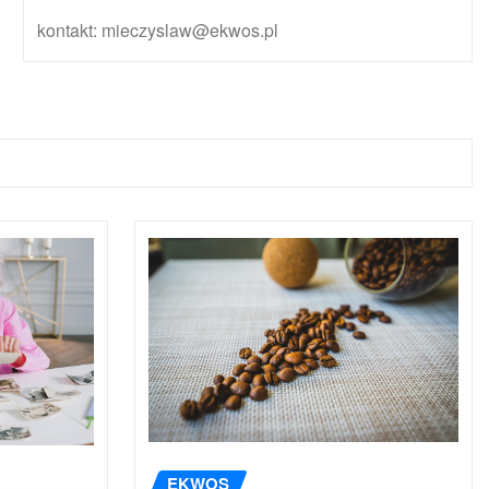
kontakt: mieczyslaw@ekwos.pl
EKWOS