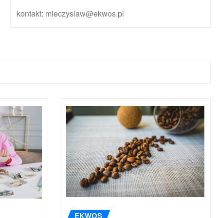
kontakt: mieczyslaw@ekwos.pl
EKWOS