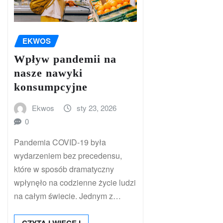
EKWOS
Wpływ pandemii na
nasze nawyki
konsumpcyjne
Ekwos
sty 23, 2026
0
Pandemia COVID-19 była
wydarzeniem bez precedensu,
które w sposób dramatyczny
wpłynęło na codzienne życie ludzi
na całym świecie. Jednym z…