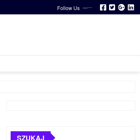
Follow Us
SZUKAJ