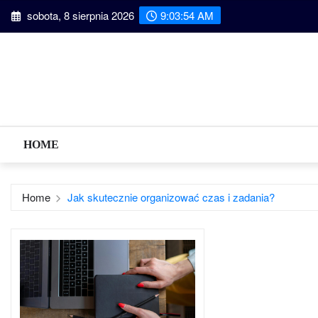
Skip
sobota, 8 sierpnia 2026
9:03:55 AM
to
content
HOME
Home
Jak skutecznie organizować czas i zadania?