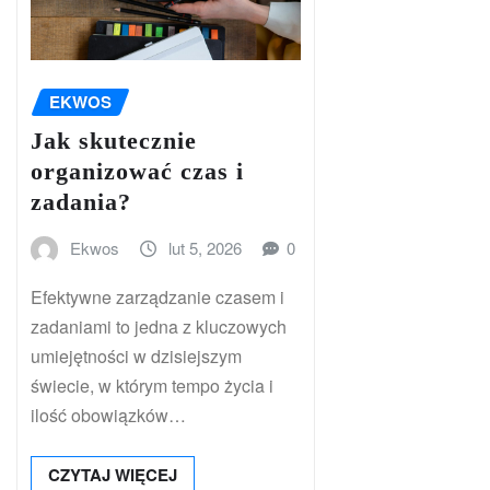
EKWOS
Jak skutecznie
organizować czas i
zadania?
Ekwos
lut 5, 2026
0
Efektywne zarządzanie czasem i
zadaniami to jedna z kluczowych
umiejętności w dzisiejszym
świecie, w którym tempo życia i
ilość obowiązków…
CZYTAJ WIĘCEJ