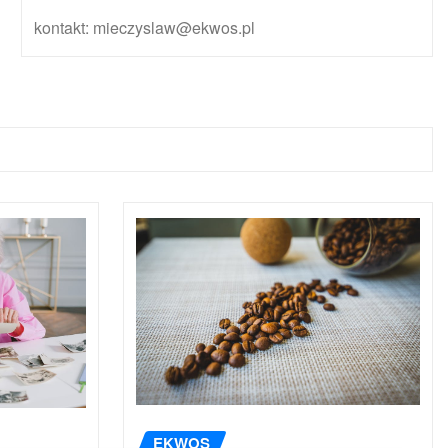
kontakt: mieczyslaw@ekwos.pl
EKWOS