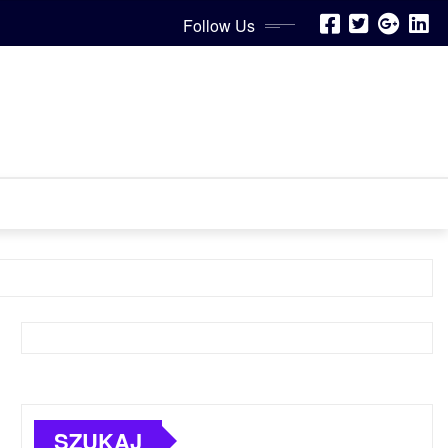
Follow Us
SZUKAJ