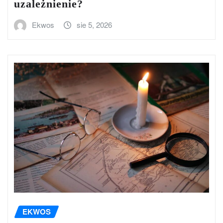
uzależnienie?
Ekwos
sie 5, 2026
EKWOS