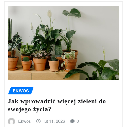
EKWOS
Jak wprowadzić więcej zieleni do
swojego życia?
Ekwos
lut 11, 2026
0