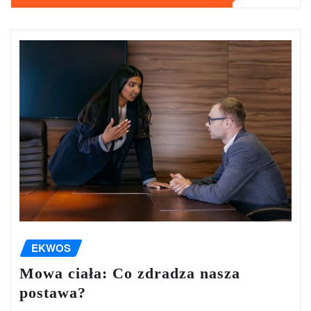
EKWOS
Mowa ciała: Co zdradza nasza
postawa?