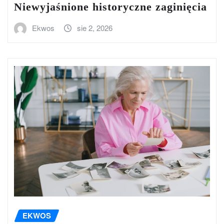
Niewyjaśnione historyczne zaginięcia
Ekwos
sie 2, 2026
EKWOS