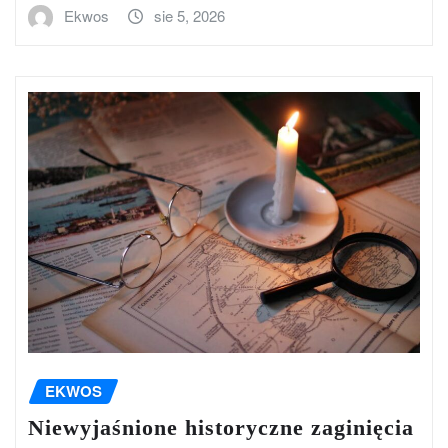
Ekwos
sie 5, 2026
EKWOS
Niewyjaśnione historyczne zaginięcia