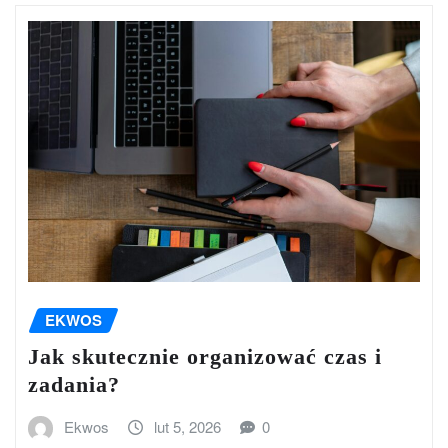
EKWOS
Jak skutecznie organizować czas i
zadania?
Ekwos
lut 5, 2026
0