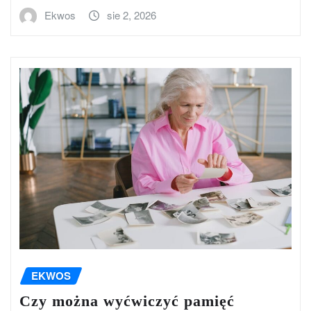
Ekwos
sie 2, 2026
EKWOS
Czy można wyćwiczyć pamięć