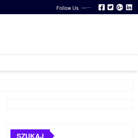
Follow Us
SZUKAJ