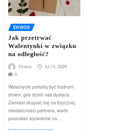
EKWOS
Jak przetrwać
Walentynki w związku
na odległość?
Ekwos
lut 13, 2026
0
Walentynki potrafią być trudnym
dniem, gdy dzieli nas dystans.
Zamiast skupiać się na fizycznej
nieobecności partnera, warto
poszukać sposobów na…