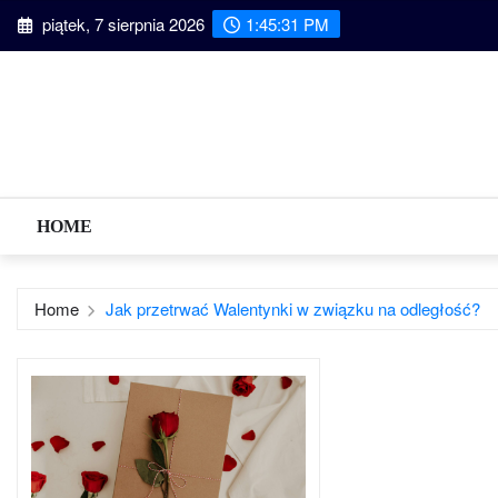
Skip
piątek, 7 sierpnia 2026
1:45:31 PM
to
content
HOME
Home
Jak przetrwać Walentynki w związku na odległość?