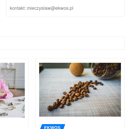
kontakt: mieczyslaw@ekwos.pl
EKWOS