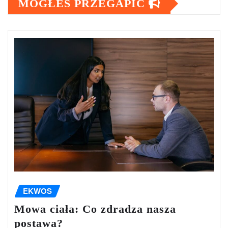
MOGŁEŚ PRZEGAPIĆ
EKWOS
Mowa ciała: Co zdradza nasza
postawa?