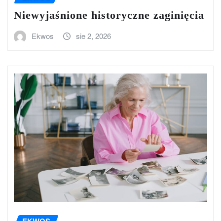
Niewyjaśnione historyczne zaginięcia
Ekwos
sie 2, 2026