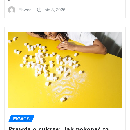
Ekwos
sie 8, 2026
EKWOS
Prawda o cukrze: Jak pokonać to