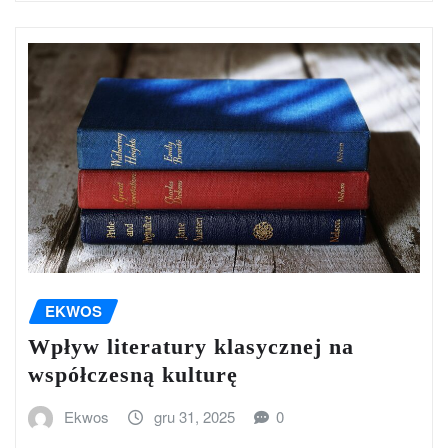
EKWOS
Wpływ literatury klasycznej na
współczesną kulturę
Ekwos
gru 31, 2025
0