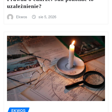
uzależnienie?
Ekwos
sie 5, 2026
EKWOS