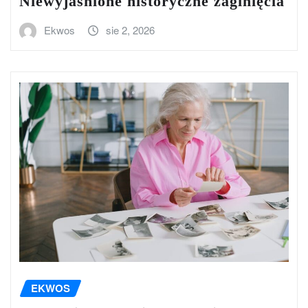
Niewyjaśnione historyczne zaginięcia
Ekwos
sie 2, 2026
EKWOS