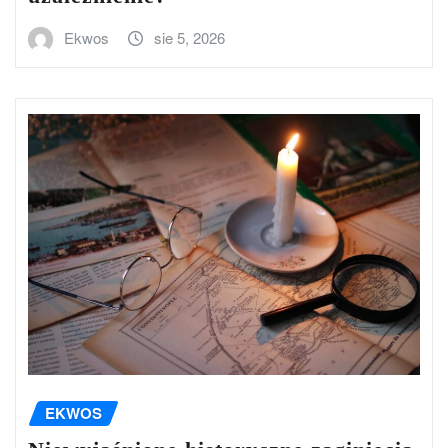
Ekwos
sie 5, 2026
EKWOS