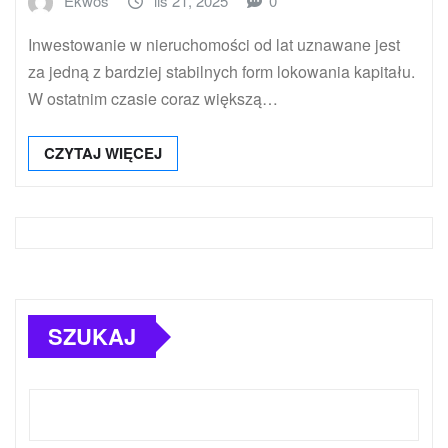
Ekwos
lis 21, 2025
0
Inwestowanie w nieruchomości od lat uznawane jest
za jedną z bardziej stabilnych form lokowania kapitału.
W ostatnim czasie coraz większą…
CZYTAJ WIĘCEJ
SZUKAJ