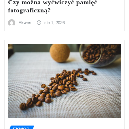
Czy można wyćwiczyć pamięć
fotograficzną?
Ekwos
sie 1, 2026