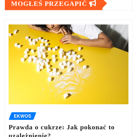
MOGŁEŚ PRZEGAPIĆ
EKWOS
Prawda o cukrze: Jak pokonać to
uzależnienie?