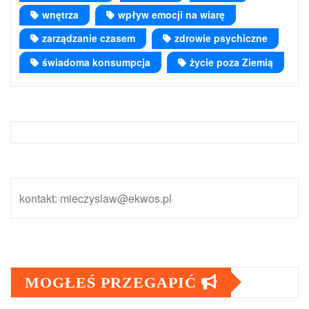
wnętrza
wpływ emocji na wiarę
zarządzanie czasem
zdrowie psychiczne
świadoma konsumpcja
życie poza Ziemią
kontakt: mieczyslaw@ekwos.pl
MOGŁEŚ PRZEGAPIĆ