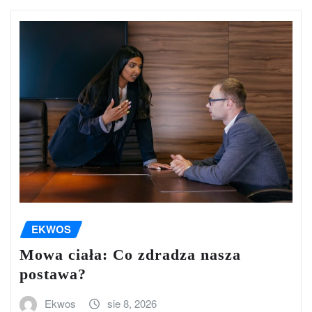
EKWOS
Mowa ciała: Co zdradza nasza
postawa?
Ekwos
sie 8, 2026