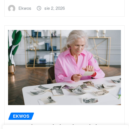
Ekwos
sie 2, 2026
EKWOS
Czy można wyćwiczyć pamięć