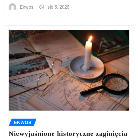
Ekwos
sie 5, 2026
EKWOS
Niewyjaśnione historyczne zaginięcia