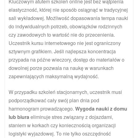
Kluczowym atutem szkoleń online jest bez wątpienia
elastyczność, której nie sposób osiągnąć w tradycyjnej
sali wykładowej. Możliwość dopasowania tempa nauki
do indywidualnych potrzeb, obowiązków rodzinnych
czy zawodowych to wartość nie do przecenienia.
Uczestnik kursu internetowego nie jest ograniczony
sztywnym grafikiem. Jeśli najlepsza koncentracja
przypada na późne wieczory, dostęp do materiałów o
dowolnej porze pozwala na naukę w warunkach
zapewniających maksymalną wydajność.
W przypadku szkoleń stacjonarnych, uczestnik musi
podporządkować cały swój plan dnia pod
harmonogram prowadzącego.
Wygoda nauki z domu
lub biura
eliminuje stres związany z dojazdami,
staniem w korkach czy koniecznością organizacji
logistyki wyjazdowej. To nie tylko oszczędność