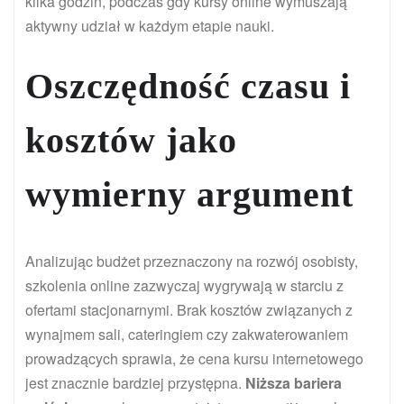
kilka godzin, podczas gdy kursy online wymuszają
aktywny udział w każdym etapie nauki.
Oszczędność czasu i
kosztów jako
wymierny argument
Analizując budżet przeznaczony na rozwój osobisty,
szkolenia online zazwyczaj wygrywają w starciu z
ofertami stacjonarnymi. Brak kosztów związanych z
wynajmem sali, cateringiem czy zakwaterowaniem
prowadzących sprawia, że cena kursu internetowego
jest znacznie bardziej przystępna.
Niższa bariera