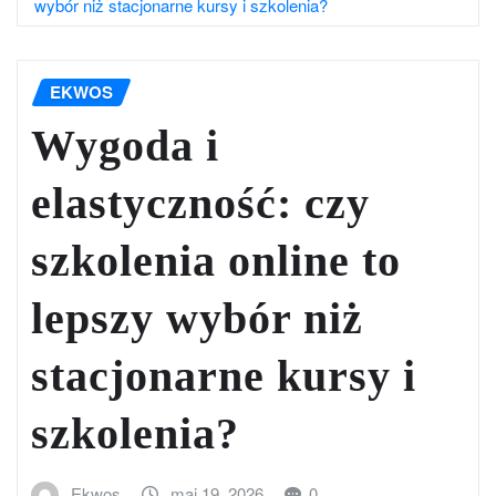
wybór niż stacjonarne kursy i szkolenia?
EKWOS
Wygoda i
elastyczność: czy
szkolenia online to
lepszy wybór niż
stacjonarne kursy i
szkolenia?
Ekwos
maj 19, 2026
0