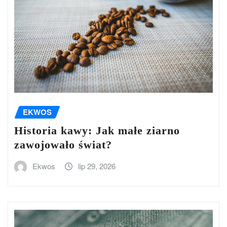
EKWOS
Historia kawy: Jak małe ziarno
zawojowało świat?
Ekwos
lip 29, 2026