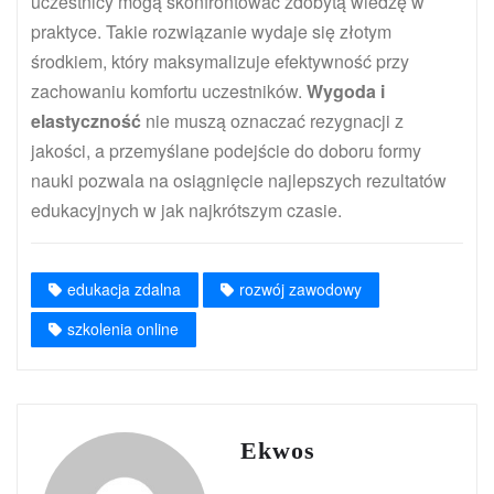
uczestnicy mogą skonfrontować zdobytą wiedzę w
praktyce. Takie rozwiązanie wydaje się złotym
środkiem, który maksymalizuje efektywność przy
zachowaniu komfortu uczestników.
Wygoda i
elastyczność
nie muszą oznaczać rezygnacji z
jakości, a przemyślane podejście do doboru formy
nauki pozwala na osiągnięcie najlepszych rezultatów
edukacyjnych w jak najkrótszym czasie.
edukacja zdalna
rozwój zawodowy
szkolenia online
Ekwos