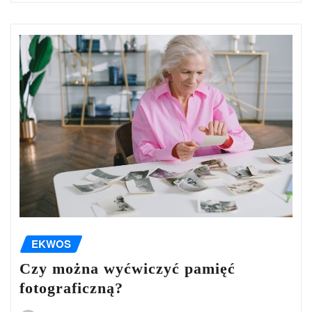
EKWOS
Czy można wyćwiczyć pamięć
fotograficzną?