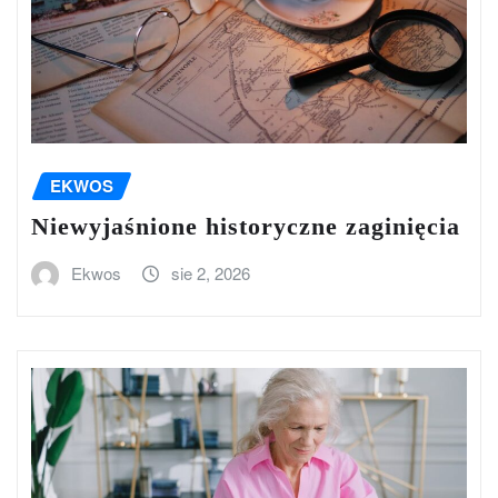
EKWOS
Niewyjaśnione historyczne zaginięcia
Ekwos
sie 2, 2026