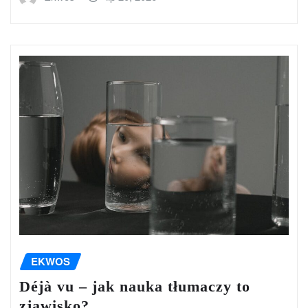
EKWOS
Déjà vu – jak nauka tłumaczy to
zjawisko?