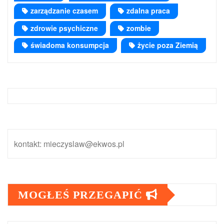
zarządzanie czasem
zdalna praca
zdrowie psychiczne
zombie
świadoma konsumpcja
życie poza Ziemią
kontakt: mieczyslaw@ekwos.pl
MOGŁEŚ PRZEGAPIĆ