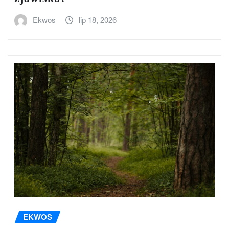
Ekwos
lip 18, 2026
EKWOS