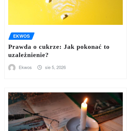
EKWOS
Prawda o cukrze: Jak pokonać to
uzależnienie?
Ekwos
sie 5, 2026