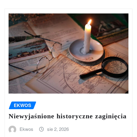
EKWOS
Niewyjaśnione historyczne zaginięcia
Ekwos
sie 2, 2026