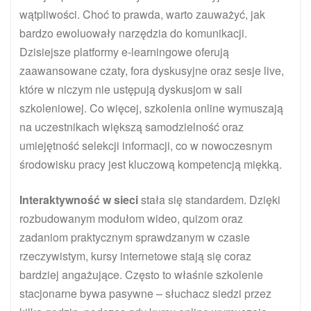
wątpliwości. Choć to prawda, warto zauważyć, jak
bardzo ewoluowały narzędzia do komunikacji.
Dzisiejsze platformy e-learningowe oferują
zaawansowane czaty, fora dyskusyjne oraz sesje live,
które w niczym nie ustępują dyskusjom w sali
szkoleniowej. Co więcej, szkolenia online wymuszają
na uczestnikach większą samodzielność oraz
umiejętność selekcji informacji, co w nowoczesnym
środowisku pracy jest kluczową kompetencją miękką.
Interaktywność w sieci
stała się standardem. Dzięki
rozbudowanym modułom wideo, quizom oraz
zadaniom praktycznym sprawdzanym w czasie
rzeczywistym, kursy internetowe stają się coraz
bardziej angażujące. Często to właśnie szkolenie
stacjonarne bywa pasywne – słuchacz siedzi przez