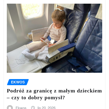
EKWOS
Podróż za granicę z małym dzieckiem
– czy to dobry pomysł?
Ekwos
lip 20, 2026