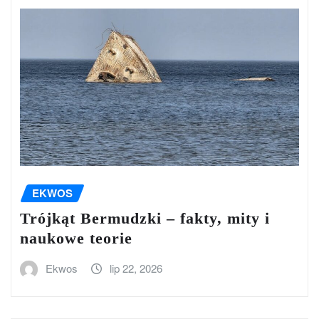
EKWOS
Trójkąt Bermudzki – fakty, mity i
naukowe teorie
Ekwos
lip 22, 2026