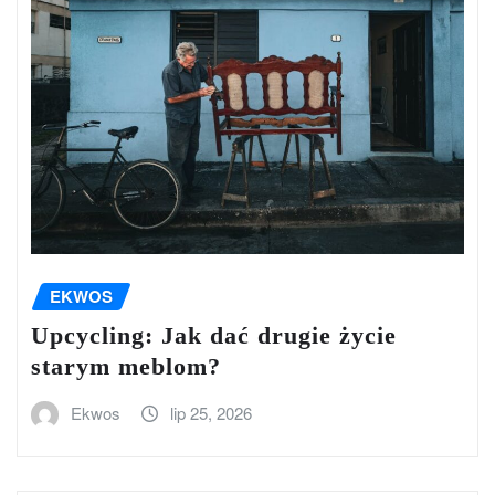
EKWOS
Upcycling: Jak dać drugie życie
starym meblom?
Ekwos
lip 25, 2026