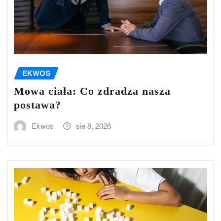
EKWOS
Mowa ciała: Co zdradza nasza
postawa?
Ekwos
sie 8, 2026