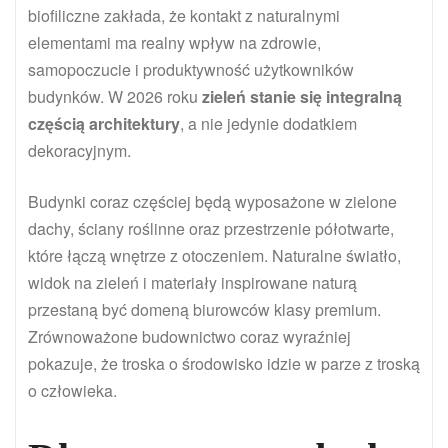
biofiliczne zakłada, że kontakt z naturalnymi
elementami ma realny wpływ na zdrowie,
samopoczucie i produktywność użytkowników
budynków. W 2026 roku
zieleń stanie się integralną
częścią architektury
, a nie jedynie dodatkiem
dekoracyjnym.
Budynki coraz częściej będą wyposażone w zielone
dachy, ściany roślinne oraz przestrzenie półotwarte,
które łączą wnętrze z otoczeniem. Naturalne światło,
widok na zieleń i materiały inspirowane naturą
przestaną być domeną biurowców klasy premium.
Zrównoważone budownictwo coraz wyraźniej
pokazuje, że troska o środowisko idzie w parze z troską
o człowieka.