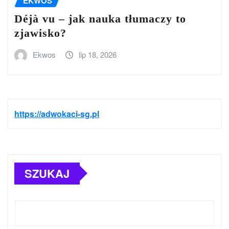
EKWOS
Déjà vu – jak nauka tłumaczy to
zjawisko?
Ekwos
lip 18, 2026
https://adwokaci-sg.pl
SZUKAJ