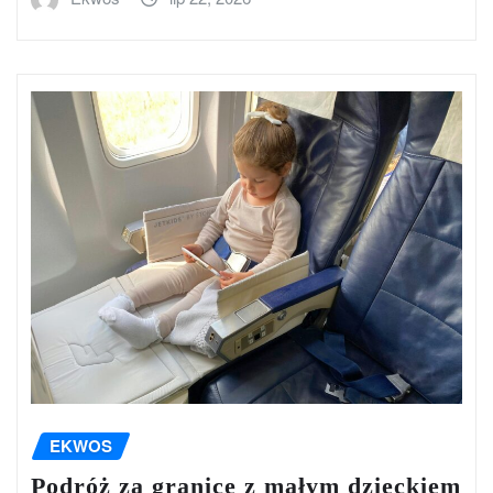
EKWOS
Podróż za granicę z małym dzieckiem