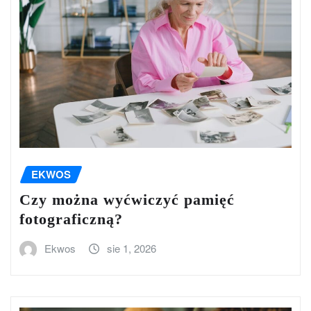
EKWOS
Czy można wyćwiczyć pamięć
fotograficzną?
Ekwos
sie 1, 2026