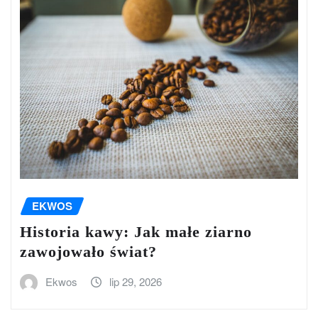
EKWOS
Historia kawy: Jak małe ziarno
zawojowało świat?
Ekwos
lip 29, 2026