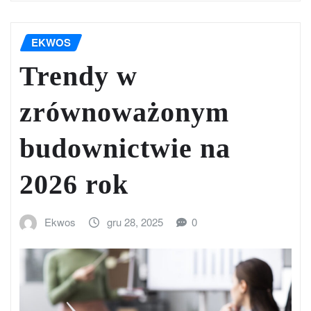
EKWOS
Trendy w
zrównoważonym
budownictwie na
2026 rok
Ekwos
gru 28, 2025
0