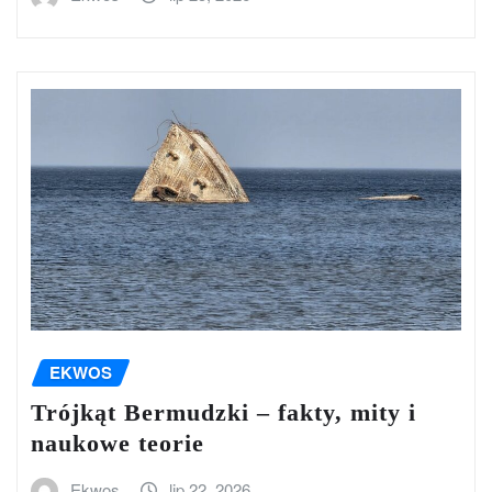
EKWOS
Trójkąt Bermudzki – fakty, mity i
naukowe teorie
Ekwos
lip 22, 2026