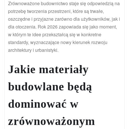
Zrównoważone budownictwo staje się odpowiedzią na
potrzebę tworzenia przestrzeni, które są trwałe,
oszczędne i przyjazne zarówno dla użytkowników, jak i
dla otoczenia. Rok 2026 zapowiada się jako moment,
w którym te idee przekształcą się w konkretne
standardy, wyznaczające nowy kierunek rozwoju
architektury i urbanistyki.
Jakie materiały
budowlane będą
dominować w
zrównoważonym