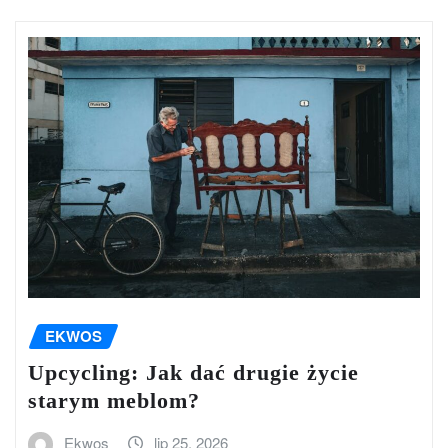
EKWOS
Upcycling: Jak dać drugie życie
starym meblom?
Ekwos
lip 25, 2026