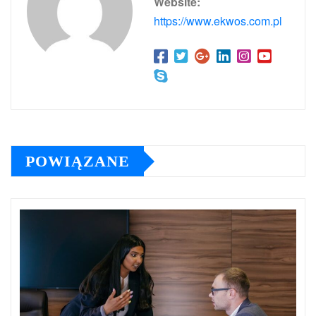
Website:
https://www.ekwos.com.pl
POWIĄZANE