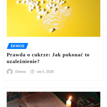
EKWOS
Prawda o cukrze: Jak pokonać to
uzależnienie?
Ekwos
sie 5, 2026