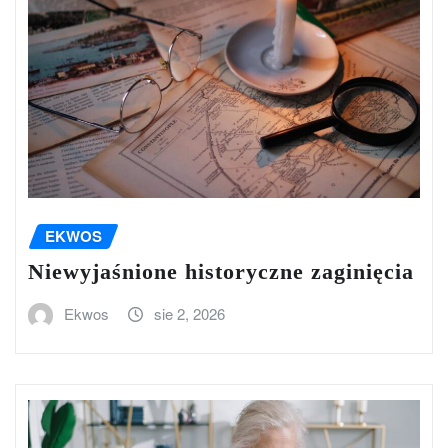
EKWOS
Niewyjaśnione historyczne zaginięcia
Ekwos
sie 2, 2026