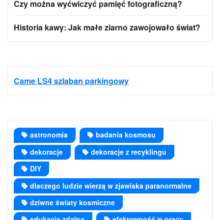
Czy można wyćwiczyć pamięć fotograficzną?
Historia kawy: Jak małe ziarno zawojowało świat?
Came LS4 szlaban parkingowy
astronomia
badania kosmosu
dekoracje
dekoracje z recyklingu
DIY
dlaczego ludzie wierzą w zjawiska paranormalne
dziwne światy kosmiczne
edukacja zdalna
efektywność w pracy