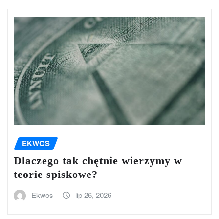
EKWOS
Dlaczego tak chętnie wierzymy w
teorie spiskowe?
Ekwos
lip 26, 2026