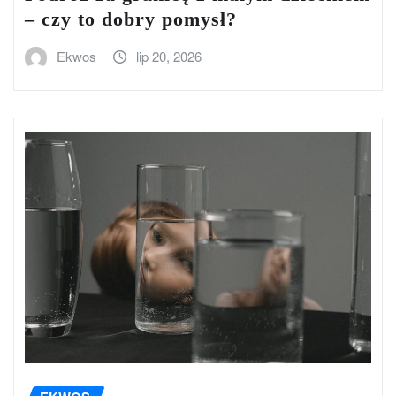
– czy to dobry pomysł?
Ekwos
lip 20, 2026